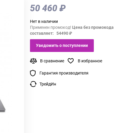
50 460 ₽
Нет в наличии
Применен промокод!
Цена без промокода
составляет: 54490 ₽
Уведомить о поступлении
В сравнение
В избранное
Гарантия производителя
ТрейдИн