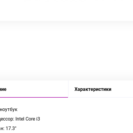
ние
Характеристики
 ноутбук
ссор: Intel Core i3
н: 17.3"