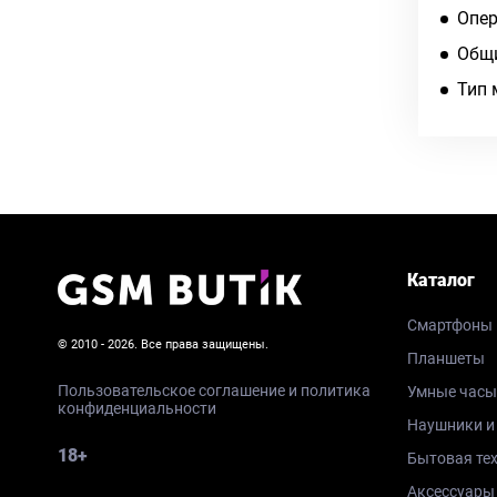
Опер
Общи
Тип 
Каталог
Смартфоны
© 2010 - 2026. Все права защищены.
Планшеты
Пользовательское соглашение и политика
Умные часы
конфиденциальности
Наушники и
18+
Бытовая те
Аксессуары