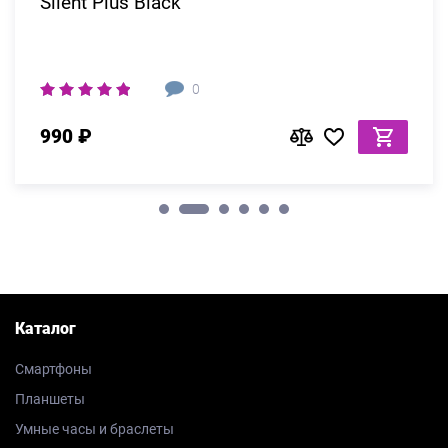
Silent Plus Black
0
990 ₽
Каталог
Смартфоны
Планшеты
Умные часы и браслеты