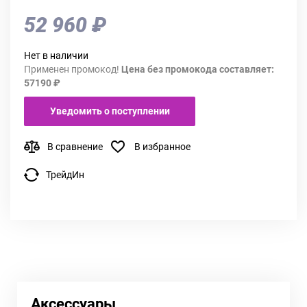
52 960 ₽
Нет в наличии
Применен промокод!
Цена без промокода составляет:
57190 ₽
Уведомить о поступлении
В сравнение
В избранное
ТрейдИн
Аксессуары