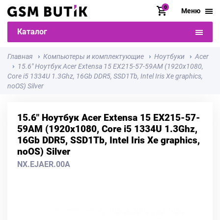
0
Меню
Каталог
Главная
Компьютеры и комплектующие
Ноутбуки
Acer
15.6" Ноутбук Acer Extensa 15 EX215-57-59AM (1920x1080,
Core i5 1334U 1.3Ghz, 16Gb DDR5, SSD1Tb, Intel Iris Xe graphics,
noOS) Silver
15.6" Ноутбук Acer Extensa 15 EX215-57-
59AM (1920x1080, Core i5 1334U 1.3Ghz,
16Gb DDR5, SSD1Tb, Intel Iris Xe graphics,
noOS) Silver
NX.EJAER.00A