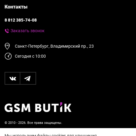
Контакты
8 812 385-74-08
Заказать звонок
Санкт-Петербург, Владимирский пр., 23
Сегодня с 10:00
© 2010 - 2026. Все права защищены.
Пользовательское соглашение и политика
Мы используем файлы cookies для улучшения