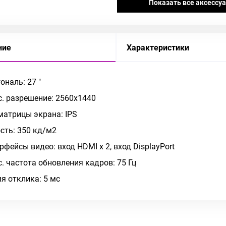
Показать все аксессу
ние
Характеристики
ональ: 27 "
. разрешение: 2560x1440
матрицы экрана: IPS
сть: 350 кд/м2
рфейсы видео: вход HDMI x 2, вход DisplayPort
. частота обновления кадров: 75 Гц
я отклика: 5 мс