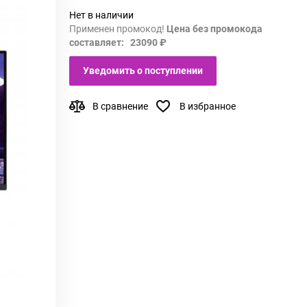
Нет в наличии
Применен промокод!
Цена без промокода
составляет: 23090 ₽
Уведомить о поступлении
В сравнение
В избранное