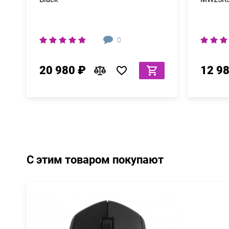
0
20 980 ₽
12 9
С этим товаром покупают