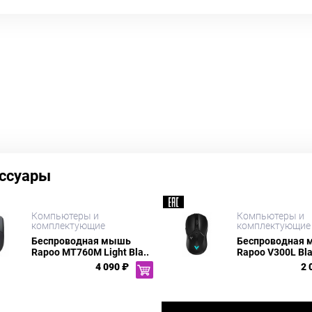
ссуары
Компьютеры и
Компьютеры и
комплектующие
комплектующие
Беспроводная мышь
Беспроводная
Rapoo MT760M Light Bla..
Rapoo V300L Bl
4 090 ₽
2 