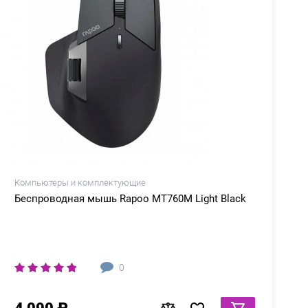
Компьютеры и комплектующие
Беспроводная мышь Rapoo MT760M Light Black
0