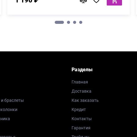
1 190 ₽
Разделы
Главная
Доставка
 и браслеты
Как заказать
 колонки
Кредит
хника
Контакты
Гарантия