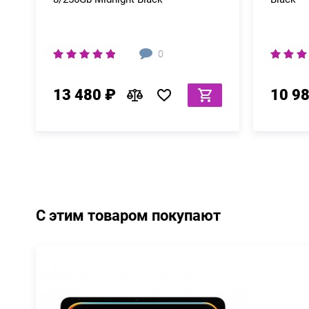
0
13 480 ₽
10 9
С этим товаром покупают