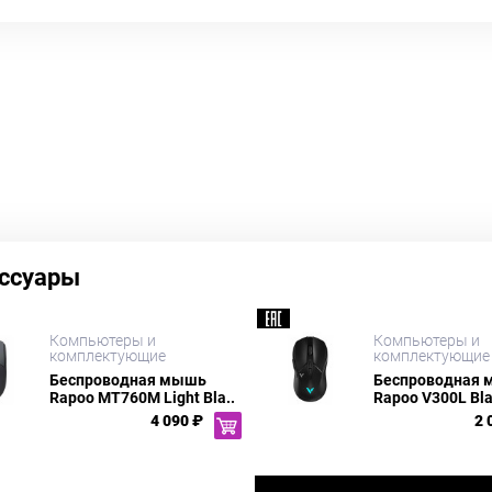
ссуары
Компьютеры и
Компьютеры и
комплектующие
комплектующие
Беспроводная мышь
Беспроводная
Rapoo MT760M Light Bla..
Rapoo V300L Bl
4 090 ₽
2 