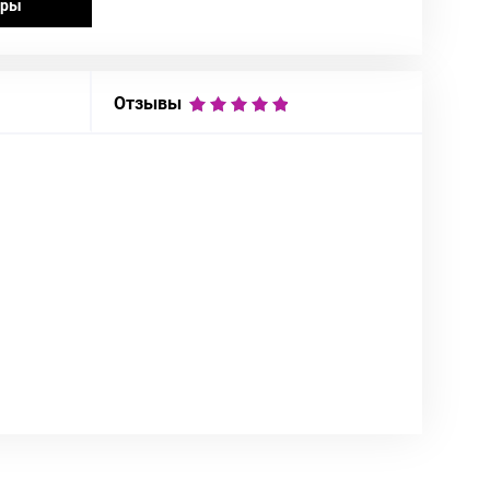
ары
Отзывы