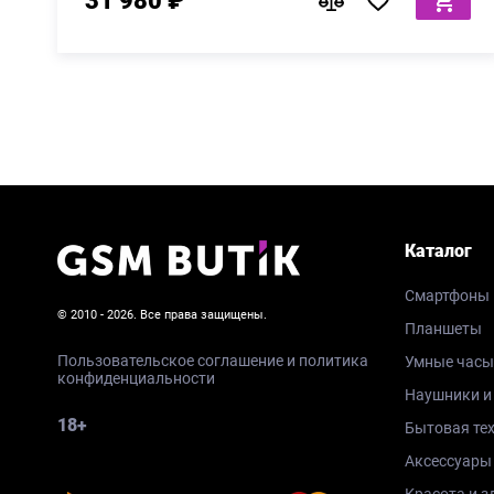
31 980 ₽
Каталог
Смартфоны
© 2010 - 2026. Все права защищены.
Планшеты
Пользовательское соглашение и политика
Умные часы
конфиденциальности
Наушники и
18+
Бытовая те
Аксессуары