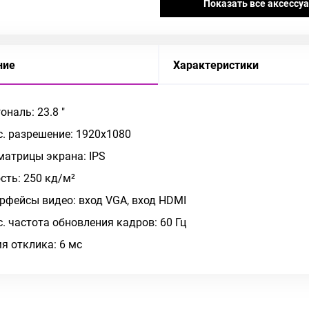
Показать все аксессу
ние
Характеристики
ональ: 23.8 "
. разрешение: 1920x1080
матрицы экрана: IPS
сть: 250 кд/м²
рфейсы видео: вход VGA, вход HDMI
. частота обновления кадров: 60 Гц
я отклика: 6 мс