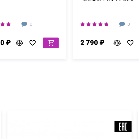
0
0
80 ₽
2 790 ₽