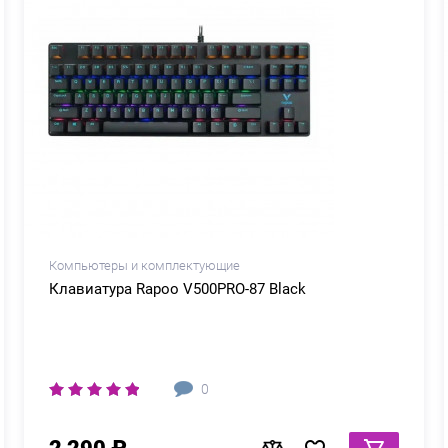
Компьютеры и комплектующие
Клавиатура Rapoo V500PRO-87 Black
0