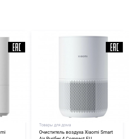
Товары для дома
omi
Очиститель воздуха Xiaomi Smart
Air Purifier 4 Compact EU