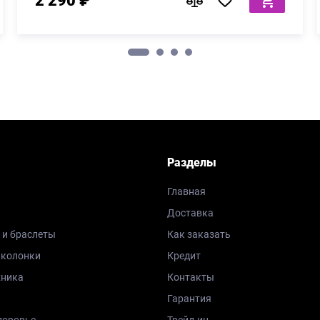
2 290 ₽
Разделы
Главная
Доставка
 и браслеты
Как заказать
 колонки
Кредит
хника
Контакты
Гарантия