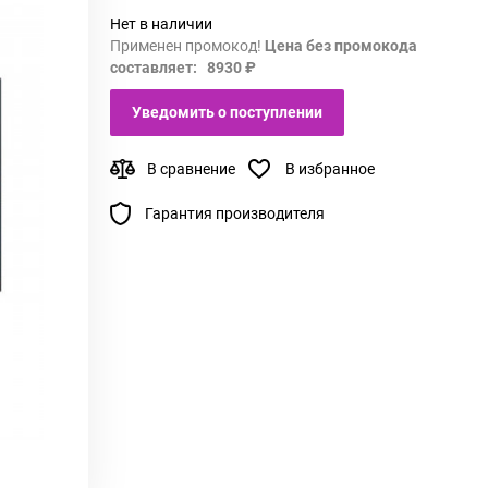
Нет в наличии
Применен промокод!
Цена без промокода
составляет: 8930 ₽
Уведомить о поступлении
В сравнение
В избранное
Гарантия производителя