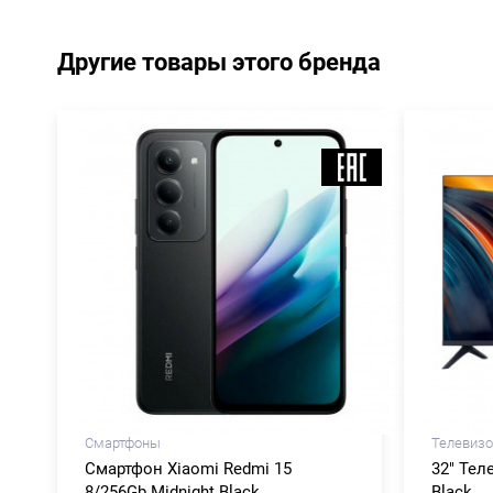
Другие товары этого бренда
Смартфоны
Телевизо
Смартфон Xiaomi Redmi 15
32" Тел
8/256Gb Midnight Black
Black