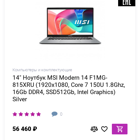
Компьютеры и комплектующие
14" Ноутбук MSI Modern 14 F1MG-
815XRU (1920x1080, Core 7 150U 1.8Ghz,
16Gb DDR4, SSD512Gb, Intel Graphics)
Silver
0
56 460 ₽