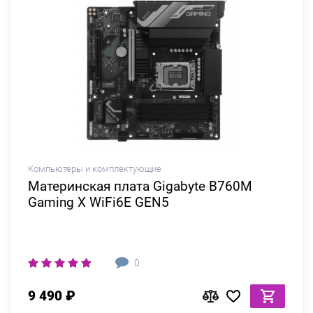
Компьютеры и комплектующие
Материнская плата Gigabyte B760M
Gaming X WiFi6E GEN5
0
9 490 ₽