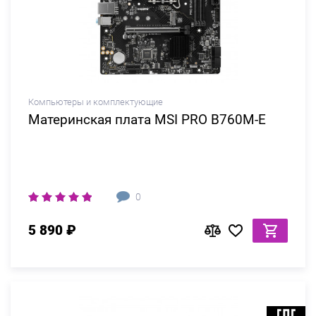
Компьютеры и комплектующие
Материнская плата MSI PRO B760M-E
0
5 890 ₽