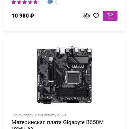
0
10 980 ₽
Компьютеры и комплектующие
Материнская плата Gigabyte B650M
D3HP AX