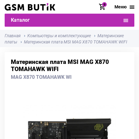
0
Меню
Каталог
Главная
Компьютеры и комплектующие
Материнские
платы
Материнская плата MSI MAG X870 TOMAHAWK WIFI
Материнская плата MSI MAG X870
TOMAHAWK WIFI
MAG X870 TOMAHAWK WI