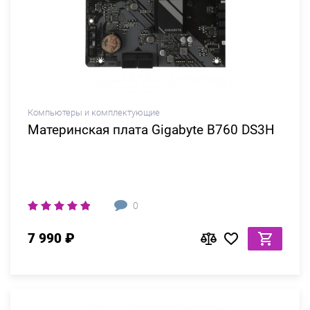
Компьютеры и комплектующие
Материнская плата Gigabyte B760 DS3H
0
7 990 ₽