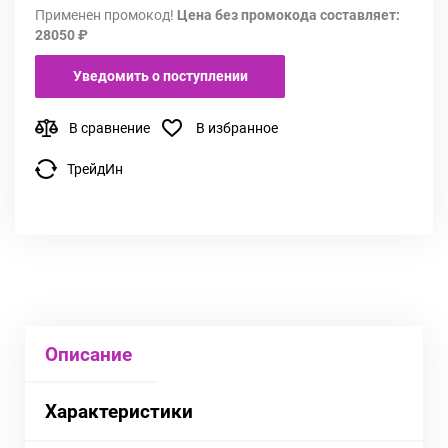
Применен промокод!
Цена без промокода составляет:
28050 ₽
Уведомить о поступлении
В сравнение
В избранное
ТрейдИн
Описание
Характеристики