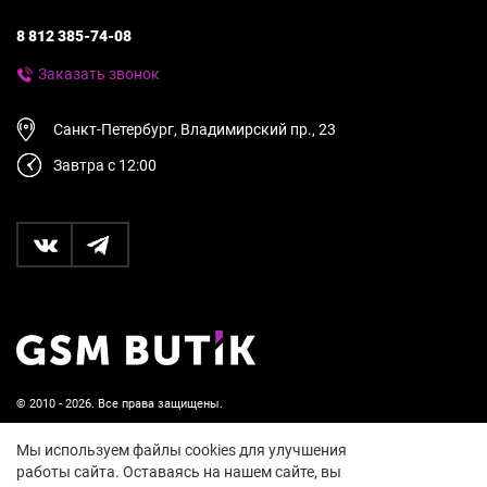
8 812 385-74-08
Заказать звонок
Санкт-Петербург, Владимирский пр., 23
Завтра с 12:00
© 2010 - 2026. Все права защищены.
Пользовательское соглашение и политика
Мы используем файлы cookies для улучшения
конфиденциальности
работы сайта. Оставаясь на нашем сайте, вы