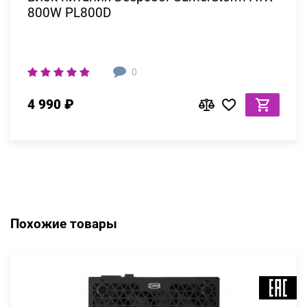
800W PL800D
0
4 990 ₽
Похожие товары