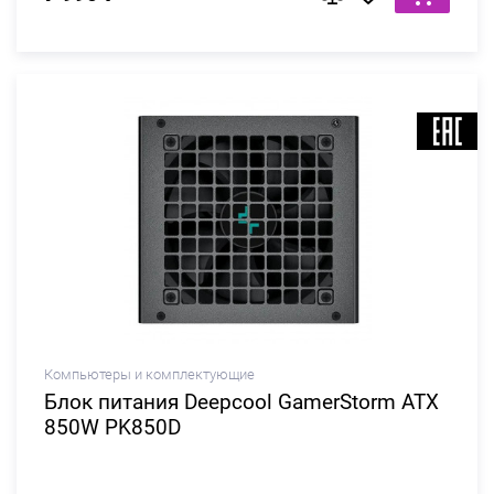
Компьютеры и комплектующие
Блок питания Deepcool GamerStorm ATX
850W PK850D