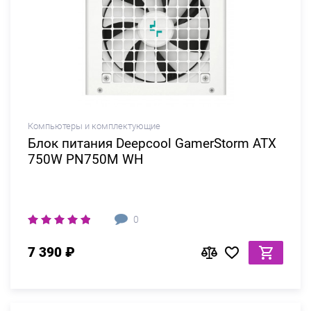
Компьютеры и комплектующие
Блок питания Deepcool GamerStorm ATX
750W PN750M WH
0
7 390 ₽