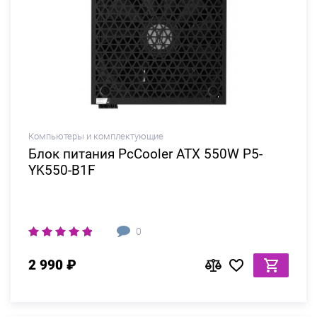
Компьютеры и комплектующие
Блок питания PcCooler ATX 550W P5-
YK550-B1F
0
2 990 ₽