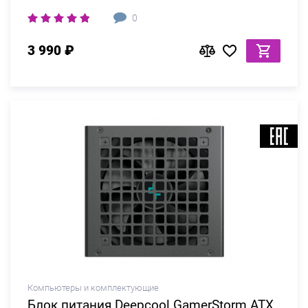
0
3 990 ₽
Компьютеры и комплектующие
Блок питания Deepcool GamerStorm ATX