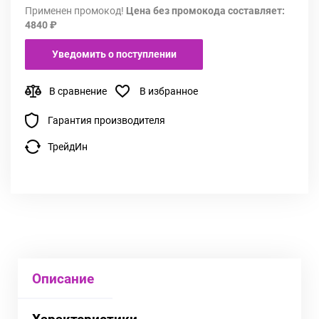
Применен промокод!
Цена без промокода составляет:
4840 ₽
Уведомить о поступлении
В сравнение
В избранное
Гарантия производителя
ТрейдИн
Описание