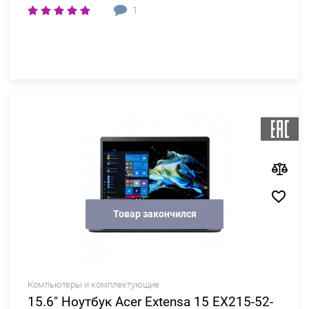
1
Товар закончился
Компьютеры и комплектующие
15.6" Ноутбук Acer Extensa 15 EX215-52-