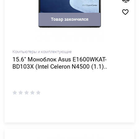
Товар закончился
Компьютеры и комплектующие
15.6" Моноблок Asus E1600WKAT-
BD103X (Intel Celeron N4500 (1.1)..