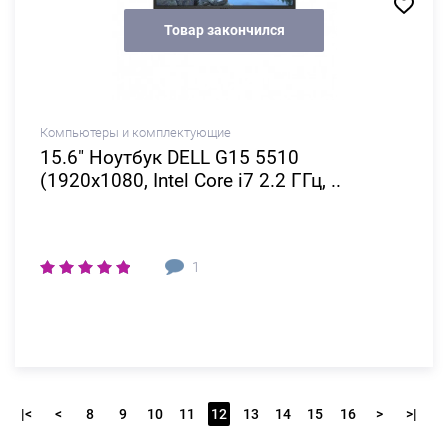
Товар закончился
Компьютеры и комплектующие
15.6" Ноутбук DELL G15 5510
(1920x1080, Intel Core i7 2.2 ГГц, ..
1
|<
<
8
9
10
11
12
13
14
15
16
>
>|