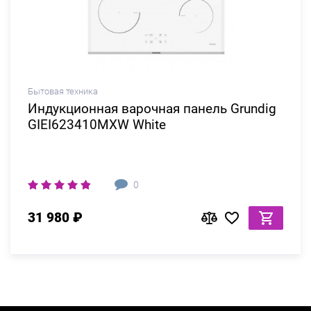
Бытовая техника
Индукционная варочная панель Grundig
GIEI623410MXW White
0
31 980 ₽