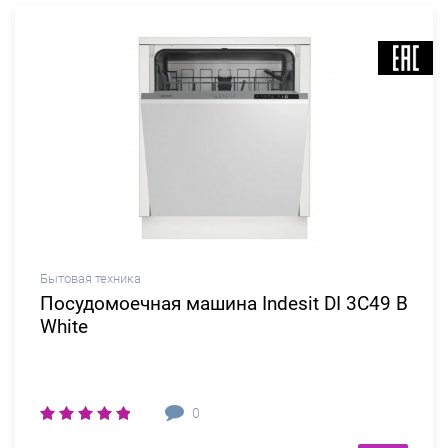
Бытовая техника
Посудомоечная машина Indesit DI 3C49 B
White
0