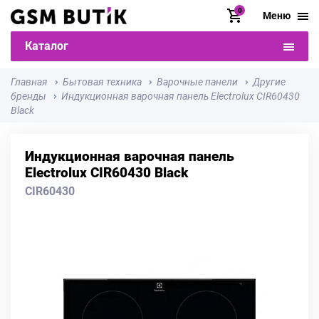
0
Меню
Каталог
Главная
Бытовая техника
Варочные панели
Другие
бренды
Индукционная варочная панель Electrolux CIR60430
Black
Индукционная варочная панель
Electrolux CIR60430 Black
CIR60430