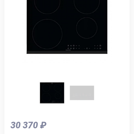
30 370 ₽