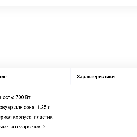
ние
Характеристики
ость: 700 Вт
рвуар для сока: 1.25 л
риал корпуса: пластик
чество скоростей: 2