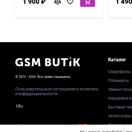
1 900 ₽
1 490
Каталог
Смартфоны
© 2010 - 2026. Все права защищены.
Планшеты
Пользовательское соглашение и политика
Умные часы
конфиденциальности
Наушники и
18+
Бытовая те
Аксессуары
Красота и з