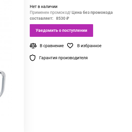
Нет в наличии
Применен промокод!
Цена без промокода
составляет: 8530 ₽
Уведомить о поступлении
В сравнение
В избранное
Гарантия производителя