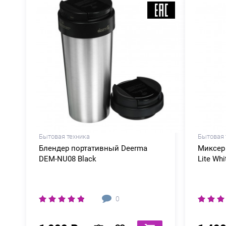
Бытовая техника
Бытовая 
Блендер портативный Deerma
Миксер 
DEM-NU08 Black
Lite Whi
0