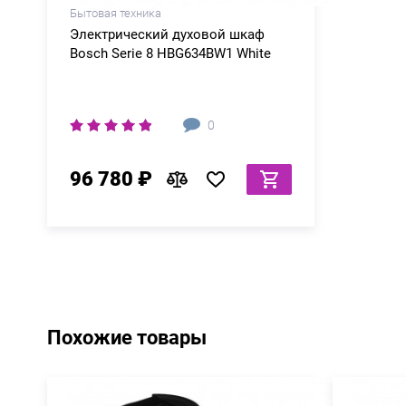
Бытовая техника
Электрический духовой шкаф
Bosch Serie 8 HBG634BW1 White
0
96 780 ₽
Похожие товары