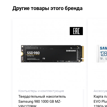
Другие товары этого бренда
Компьютеры и комплектующие
Аксессу
Твердотельный накопитель
Карта 
Samsung 980 1000 GB MZ-
EVO Plu
V8V1T0BW
128Gb W