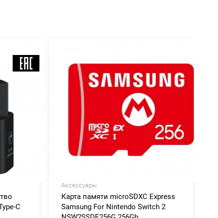
Аксессуары
ство
Карта памяти microSDXC Express
Type-C
Samsung For Nintendo Switch 2
NSW2SSDE256G 256Gb