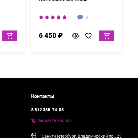
0
6 450 ₽
Контакты
8 812 385-74-08
Заказать звонок
Санкт-Петербург, Владимирский пр., 23