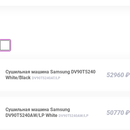
Сушильная машина Samsung DV90T5240
52960 ₽
White/Black
DV90T5240AT/LP
Сушильная машина Samsung
50770 ₽
DV90T5240AW/LP White
DV90T5240AW/LP