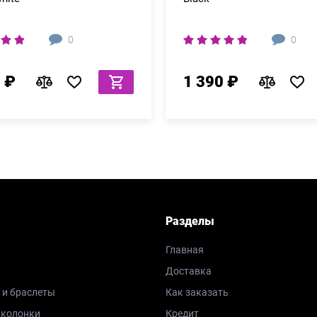
0
0
 ₽
1 390 ₽
Разделы
Главная
Доставка
 и браслеты
Как заказать
 колонки
Кредит