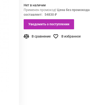
Нет в наличии
Применен промокод!
Цена без промокода
составляет: 54830 ₽
Уведомить о поступлении
В сравнение
В избранное