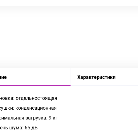
ние
Характеристики
новка: отдельностоящая
сушки: конденсационная
имальная загрузка: 9 кг
ень шума: 65 дБ