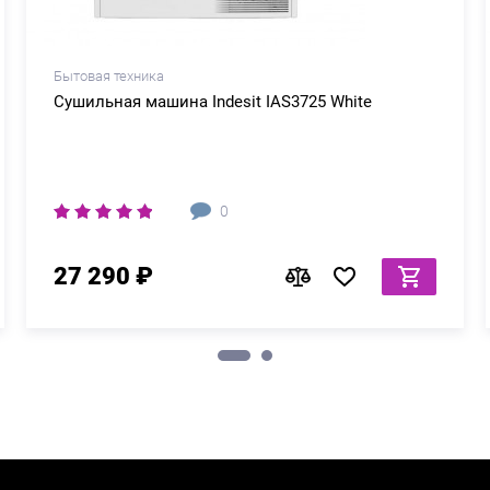
Бытовая техника
Сушильная машина Indesit IAS3725 White
0
27 290 ₽