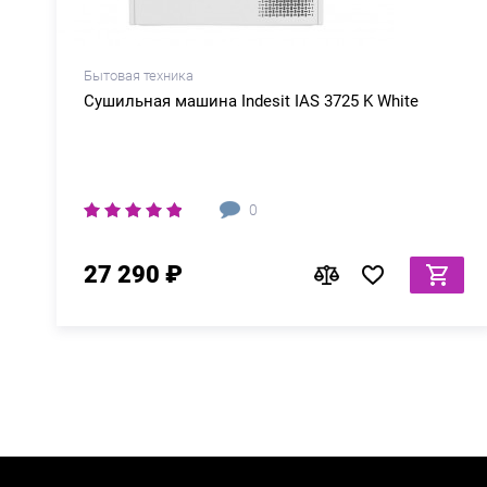
Бытовая техника
Сушильная машина Indesit IAS 3725 K White
0
27 290 ₽