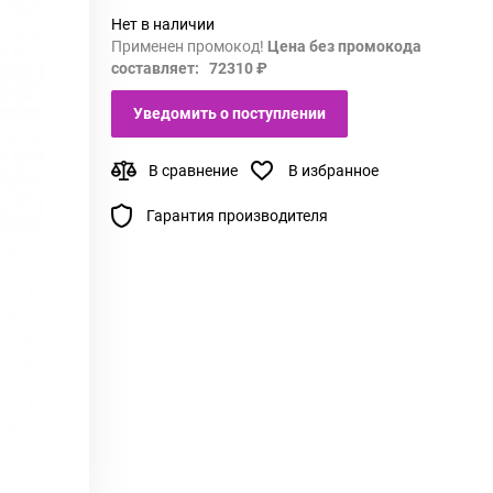
Нет в наличии
Применен промокод!
Цена без промокода
составляет: 72310 ₽
Уведомить о поступлении
В сравнение
В избранное
Гарантия производителя