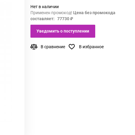
Нет в наличии
Применен промокод!
Цена без промокода
составляет: 77730 ₽
Уведомить о поступлении
В сравнение
В избранное