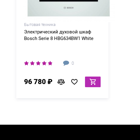
Бытовая техника
Электрический духовой шкаф
Bosch Serie 8 HBG634BW1 White
0
96 780 ₽