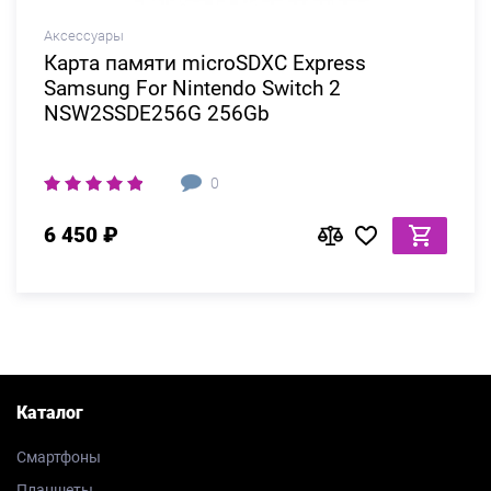
Аксессуары
Карта памяти microSDXC Express
Samsung For Nintendo Switch 2
NSW2SSDE256G 256Gb
0
6 450 ₽
Каталог
Смартфоны
Планшеты