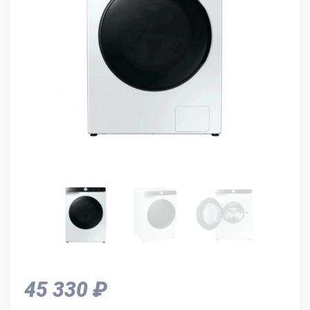
45 330 ₽