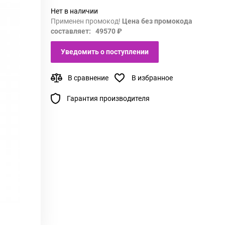
Нет в наличии
Применен промокод!
Цена без промокода
составляет: 49570 ₽
Уведомить о поступлении
В сравнение
В избранное
Гарантия производителя