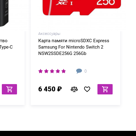
Аксессуары
ство
Карта памяти microSDXC Express
Type-C
Samsung For Nintendo Switch 2
NSW2SSDE256G 256Gb
0
6 450 ₽