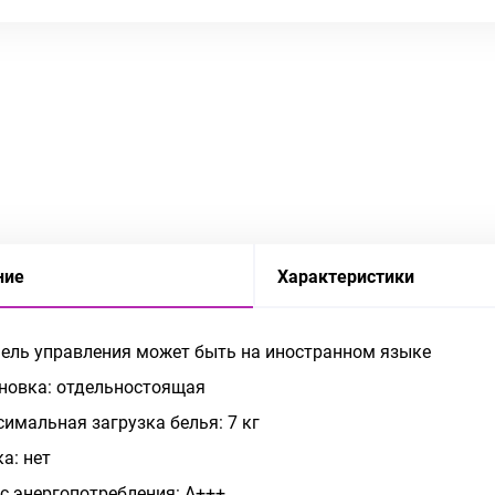
ние
Характеристики
нель управления может быть на иностранном языке
новка: отдельностоящая
имальная загрузка белья: 7 кг
а: нет
с энергопотребления: A+++