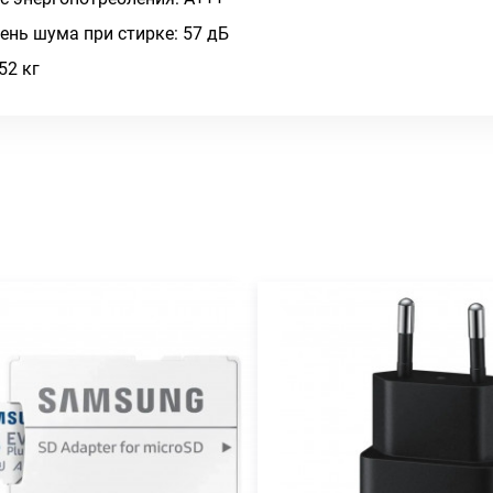
ень шума при стирке: 57 дБ
52 кг