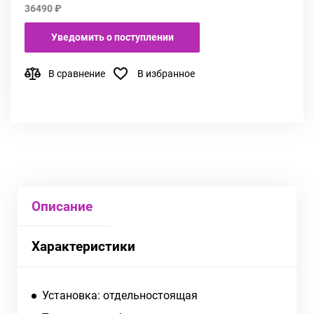
36490 ₽
Уведомить о поступлении
В сравнение
В избранное
Описание
Характеристики
Установка: отдельностоящая