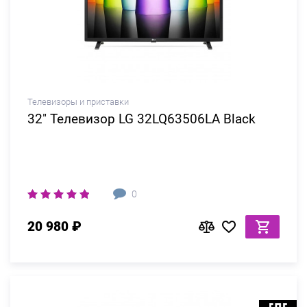
Телевизоры и приставки
32" Телевизор LG 32LQ63506LA Black
0
20 980 ₽