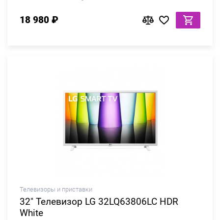
18 980 ₽
Телевизоры и приставки
32" Телевизор LG 32LQ63806LC HDR
White