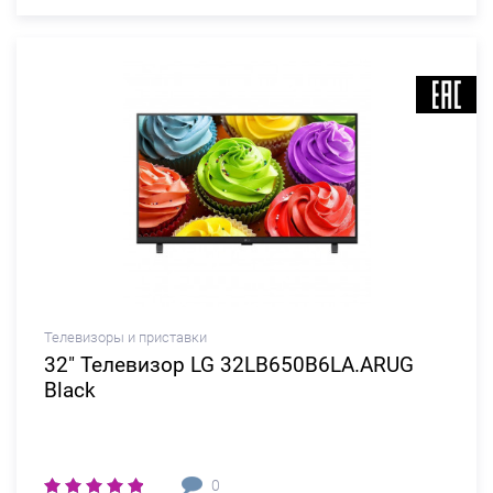
Телевизоры и приставки
32" Телевизор LG 32LB650B6LA.ARUG
Black
0