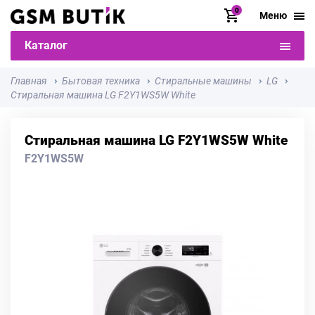
0
Меню
Каталог
Главная
Бытовая техника
Стиральные машины
LG
Стиральная машина LG F2Y1WS5W White
Стиральная машина LG F2Y1WS5W White
F2Y1WS5W