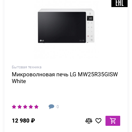
Бытовая техника
Микроволновая печь LG MW25R35GISW
White
0
12 980 ₽