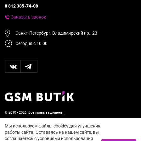
8 812 385-74-08
Заказать звонок
Санкт-Петербург, Владимирский пр., 23
Сегодня с 10:00
© 2010 - 2026. Все права защищены.
Пользовательское соглашение и политика
Мы используем файлы cookies для улучшения
конфиденциальности
работы сайта. Оставаясь на нашем сайте, вы
соглашаетесь с условиями использования