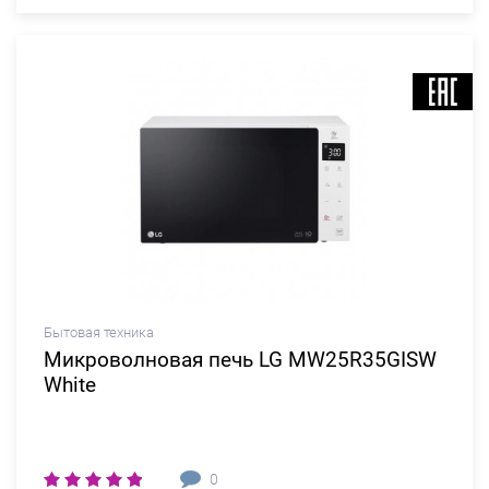
Бытовая техника
Микроволновая печь LG MW25R35GISW
White
0