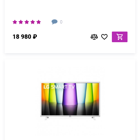
0
18 980 ₽