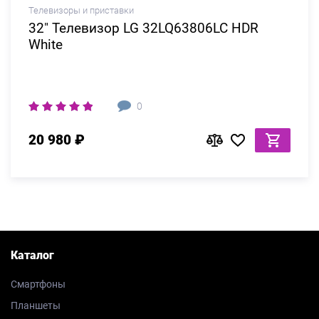
Телевизоры и приставки
32" Телевизор LG 32LQ63806LC HDR
White
0
20 980 ₽
Каталог
Смартфоны
Планшеты