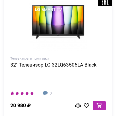
Телевизоры и приставки
32" Телевизор LG 32LQ63506LA Black
0
20 980 ₽