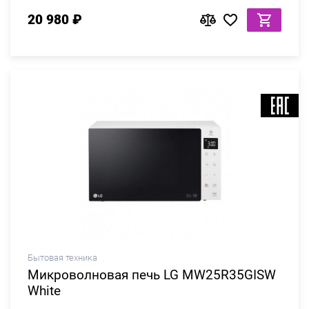
20 980 ₽
Бытовая техника
Микроволновая печь LG MW25R35GISW
White