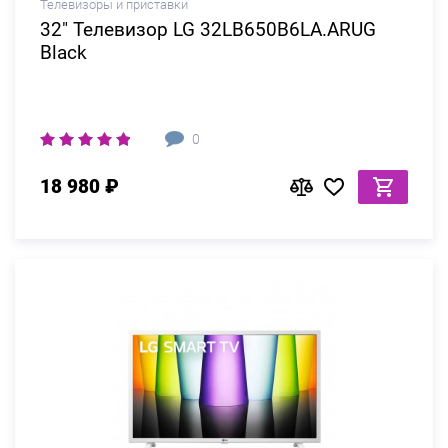
Телевизоры и приставки
32" Телевизор LG 32LB650B6LA.ARUG
Black
0
18 980 ₽