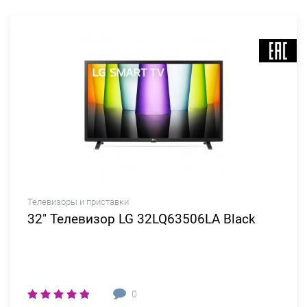
Телевизоры и приставки
32" Телевизор LG 32LQ63506LA Black
0