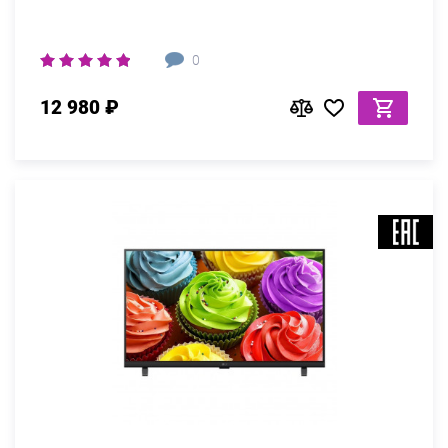
0
12 980 ₽