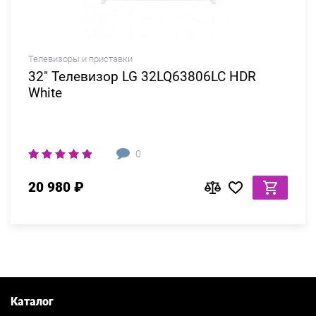
Телевизоры и приставки
32" Телевизор LG 32LQ63806LC HDR
White
0
20 980 ₽
Каталог