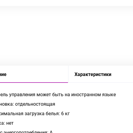
ние
Характеристики
нель управления может быть на иностранном языке
новка: отдельностоящая
имальная загрузка белья: 6 кг
а: нет
с энергопотребления: A