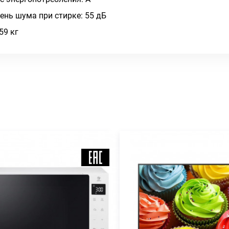
ень шума при стирке: 55 дБ
59 кг