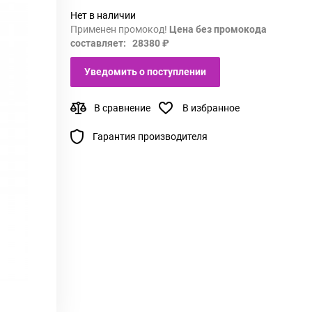
Нет в наличии
Применен промокод!
Цена без промокода
составляет: 28380 ₽
Уведомить о поступлении
В сравнение
В избранное
Гарантия производителя