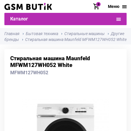
0
Меню
Каталог
Главная
Бытовая техника
Стиральные машины
Другие
бренды
Стиральная машина Maunfeld MFWM127WH052 White
Стиральная машина Maunfeld
MFWM127WH052 White
MFWM127WH052