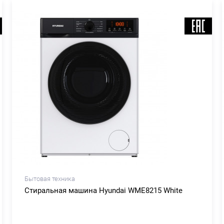
Бытовая техника
Стиральная машина Hyundai WME8215 White