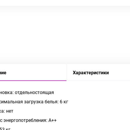
ние
Характеристики
новка: отдельностоящая
имальная загрузка белья: 6 кг
а: нет
с энергопотребления: А++
53 кг