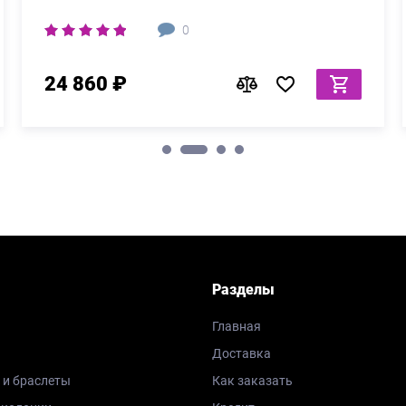
0
24 860 ₽
Разделы
Главная
Доставка
 и браслеты
Как заказать