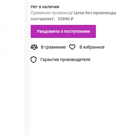
Нет в наличии
Применен промокод!
Цена без промокода
составляет: 25890 ₽
Уведомить о поступлении
В сравнение
В избранное
Гарантия производителя