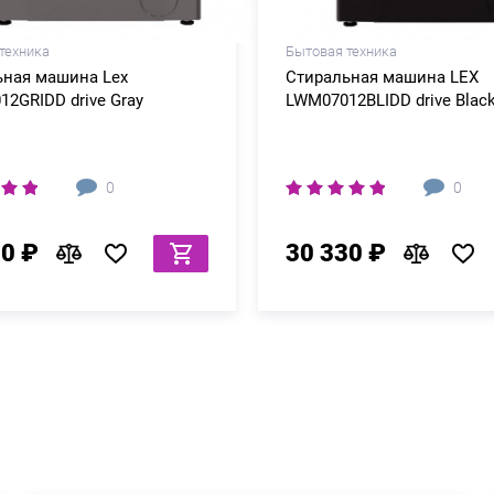
техника
Бытовая техника
ьная машина Lex
Стиральная машина LEX
2GRIDD drive Gray
LWM07012BLIDD drive Blac
0
0
30 ₽
30 330 ₽