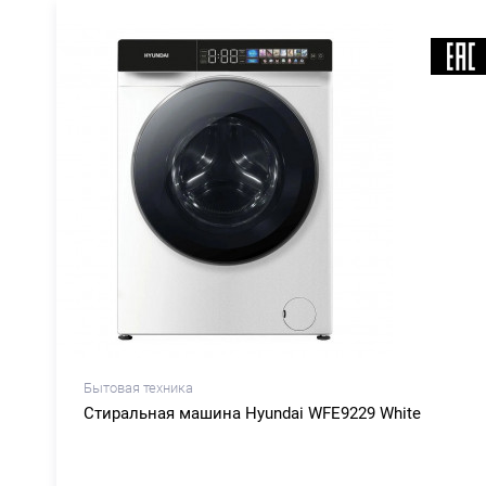
Бытовая техника
Стиральная машина Hyundai WFE9229 White