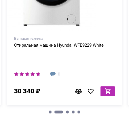
Бытовая техника
Стиральная машина Hyundai WFE9229 White
0
30 340 ₽