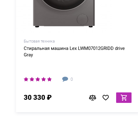
Бытовая техника
Стиральная машина Lex LWM07012GRIDD drive
Gray
0
30 330 ₽