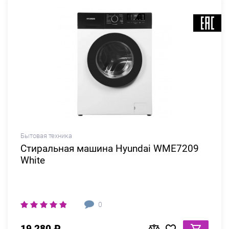
Бытовая техника
Стиральная машина Hyundai WME7209
White
0
19 280 ₽