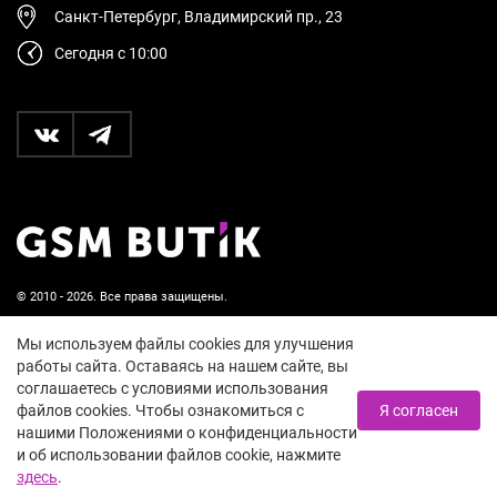
Санкт-Петербург, Владимирский пр., 23
Сегодня с 10:00
© 2010 - 2026. Все права защищены.
Пользовательское соглашение и политика
Мы используем файлы cookies для улучшения
конфиденциальности
работы сайта. Оставаясь на нашем сайте, вы
соглашаетесь с условиями использования
18+
файлов cookies. Чтобы ознакомиться с
Я согласен
нашими Положениями о конфиденциальности
и об использовании файлов cookie, нажмите
здесь
.