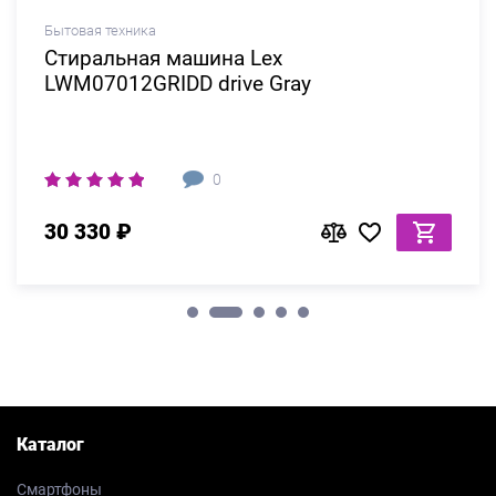
Бытовая техника
Стиральная машина Lex
LWM07012GRIDD drive Gray
0
30 330 ₽
Каталог
Смартфоны