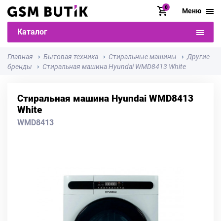
0
Меню
Каталог
Главная
Бытовая техника
Стиральные машины
Другие
бренды
Стиральная машина Hyundai WMD8413 White
Стиральная машина Hyundai WMD8413
White
WMD8413