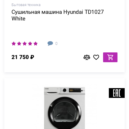
Бытовая техника
Сушильная машина Hyundai TD1027
White
0
21 750 ₽