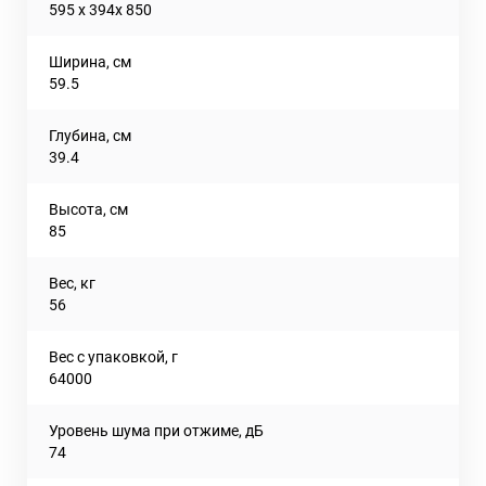
595 х 394х 850
Ширина, см
59.5
Глубина, см
39.4
Высота, см
85
Вес, кг
56
Вес с упаковкой, г
64000
Уровень шума при отжиме, дБ
74