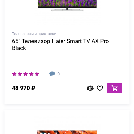
Телевизоры и приставки
65" Телевизор Haier Smart TV AX Pro
Black
0
48 970 ₽