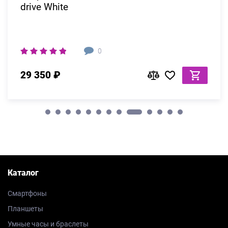
drive White
0
29 350 ₽
Каталог
Смартфоны
Планшеты
Умные часы и браслеты