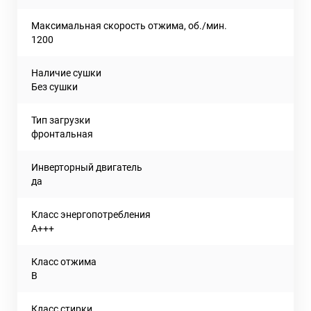
Максимальная скорость отжима, об./мин.
1200
Наличие сушки
Без сушки
Тип загрузки
фронтальная
Инверторный двигатель
да
Класс энергопотребления
A+++
Класс отжима
B
Класс стирки