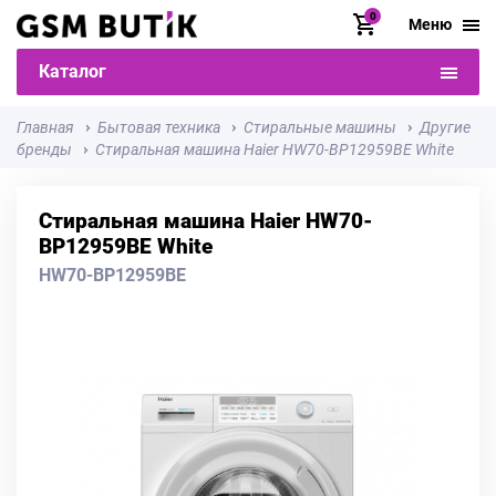
0
Меню
Каталог
Главная
Бытовая техника
Стиральные машины
Другие
бренды
Стиральная машина Haier HW70-BP12959BE White
Стиральная машина Haier HW70-
BP12959BE White
HW70-BP12959BE