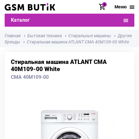
0
Меню
Каталог
Главная
Бытовая техника
Стиральные машины
Другие
бренды
Стиральная машина ATLANT СМА 40М109-00 White
Стиральная машина ATLANT СМА
40М109-00 White
СМА 40М109-00