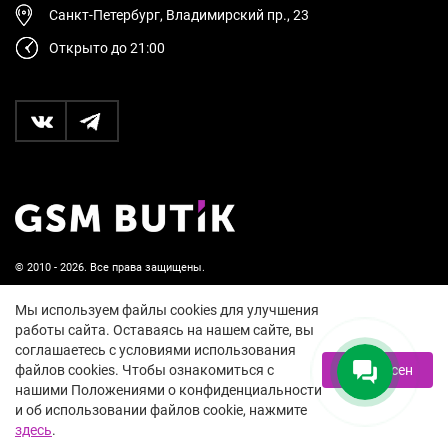
Санкт-Петербург, Владимирский пр., 23
Открыто до 21:00
© 2010 - 2026. Все права защищены.
Пользовательское соглашение и политика
Мы используем файлы cookies для улучшения
конфиденциальности
работы сайта. Оставаясь на нашем сайте, вы
соглашаетесь с условиями использования
18+
файлов cookies. Чтобы ознакомиться с
Я согласен
нашими Положениями о конфиденциальности
и об использовании файлов cookie, нажмите
здесь
.