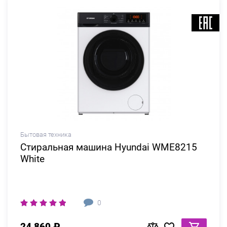
Бытовая техника
Стиральная машина Hyundai WME8215
White
0
24 860 ₽