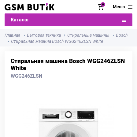
0
Меню
Каталог
Главная
Бытовая техника
Стиральные машины
Bosch
Стиральная машина Bosch WGG246ZLSN White
Стиральная машина Bosch WGG246ZLSN
White
WGG246ZLSN