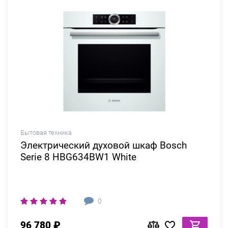
Бытовая техника
Электрический духовой шкаф Bosch
Serie 8 HBG634BW1 White
0
96 780 ₽