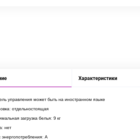
ние
Характеристики
нель управления может быть на иностранном языке
новка: отдельностоящая
мальная загрузка белья: 9 кг
: нет
с энергопотребления: A