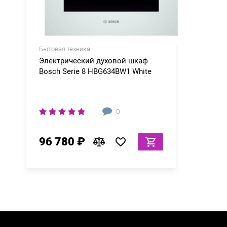
Бытовая техника
Электрический духовой шкаф
Bosch Serie 8 HBG634BW1 White
0
96 780 ₽