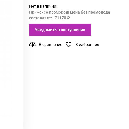
Нет в наличии
Применен промокод!
Цена без промокода
составляет: 71170 ₽
Уведомить о поступлении
В сравнение
В избранное