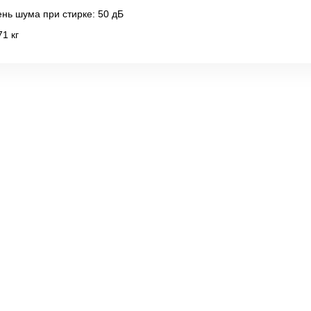
нь шума при стирке: 50 дБ
71 кг