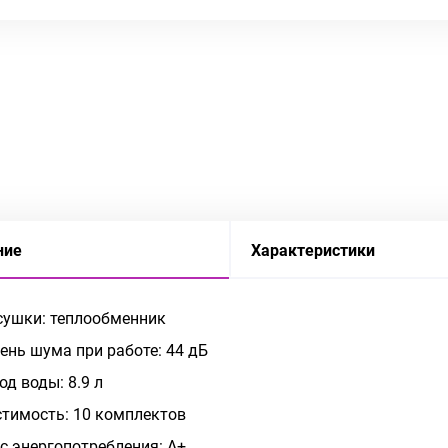
ние
Характеристики
сушки: теплообменник
ень шума при работе: 44 дБ
од воды: 8.9 л
тимость: 10 комплектов
с энергопотребления: A+