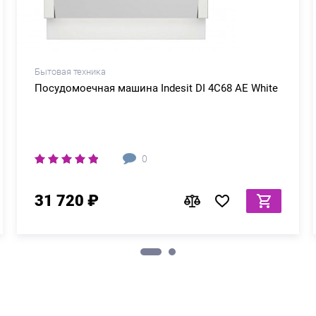
Бытовая техника
Посудомоечная машина Indesit DI 4C68 AE White
0
31 720 ₽