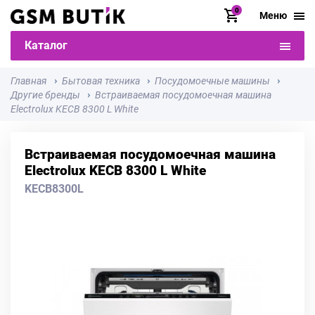
0
Меню
Каталог
Главная
Бытовая техника
Посудомоечные машины
Другие бренды
Встраиваемая посудомоечная машина
Electrolux KECB 8300 L White
Встраиваемая посудомоечная машина
Electrolux KECB 8300 L White
KECB8300L