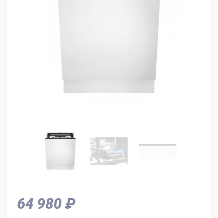
64 980 ₽