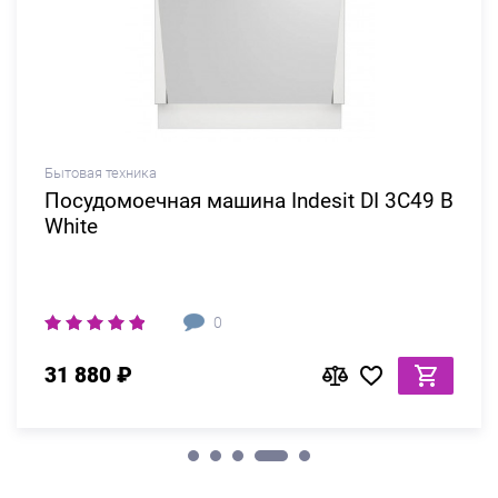
Бытовая техника
Посудомоечная машина Indesit DI 3C49 B
White
0
31 880 ₽