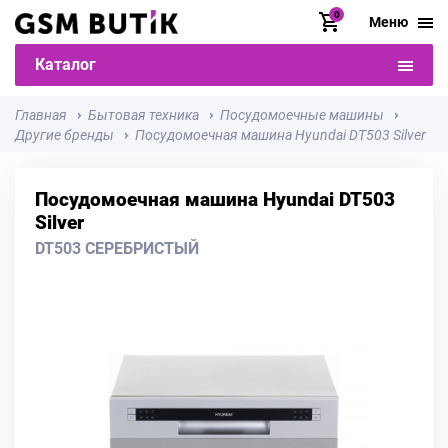
0
Меню
Каталог
Главная
Бытовая техника
Посудомоечные машины
Другие бренды
Посудомоечная машина Hyundai DT503 Silver
Посудомоечная машина Hyundai DT503
Silver
DT503 СЕРЕБРИСТЫЙ