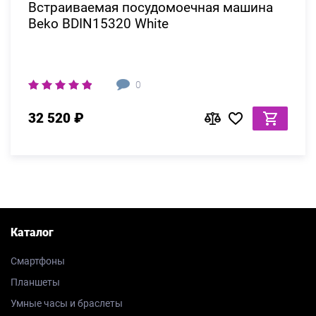
Встраиваемая посудомоечная машина
Beko BDIN15320 White
0
32 520 ₽
Каталог
Смартфоны
Планшеты
Умные часы и браслеты