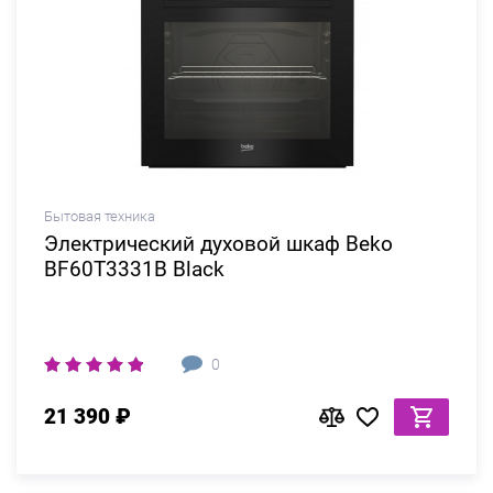
Бытовая техника
Электрический духовой шкаф Beko
BF60T3331B Black
0
21 390 ₽