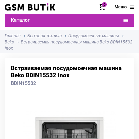
0
Меню
Каталог
Главная
Бытовая техника
Посудомоечные машины
Beko
Встраиваемая посудомоечная машина Beko BDIN15532
Inox
Встраиваемая посудомоечная машина
Beko BDIN15532 Inox
BDIN15532