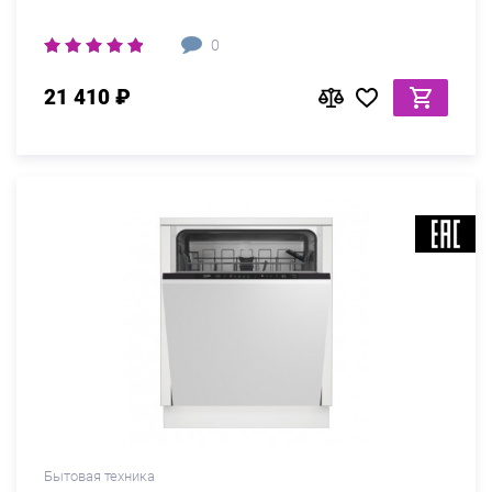
0
21 410 ₽
Бытовая техника