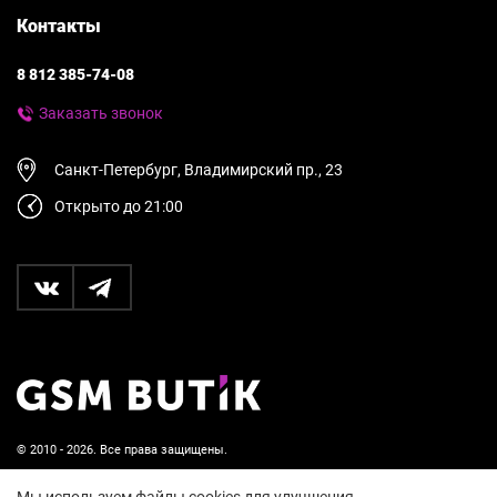
Контакты
8 812 385-74-08
Заказать звонок
Санкт-Петербург, Владимирский пр., 23
Открыто до 21:00
© 2010 - 2026. Все права защищены.
Пользовательское соглашение и политика