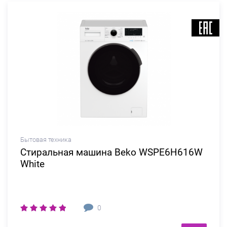
Бытовая техника
Стиральная машина Beko WSPE6H616W
White
0