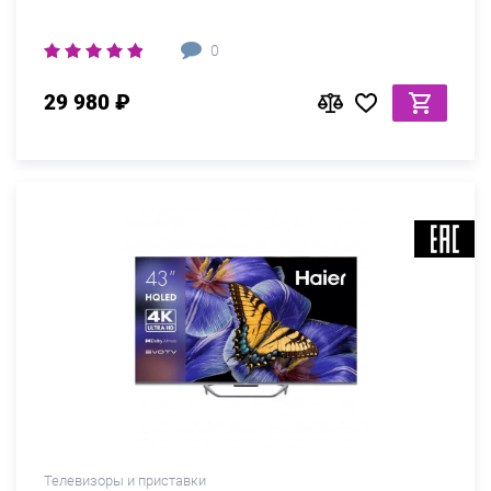
0
29 980 ₽
Телевизоры и приставки