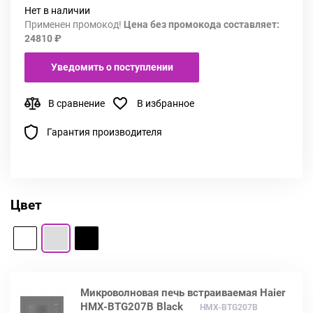
Нет в наличии
Применен промокод!
Цена без промокода составляет:
24810 ₽
Уведомить о поступлении
В сравнение
В избранное
Гарантия производителя
Цвет
Микроволновая печь встраиваемая Haier
HMX-BTG207B Black
HMX-BTG207B