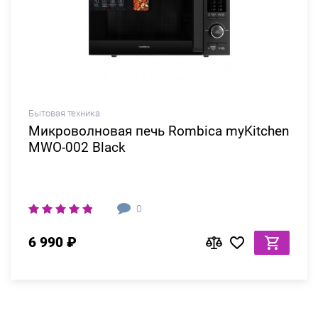
Бытовая техника
Микроволновая печь Rombica myKitchen
MWO-002 Black
0
6 990 ₽