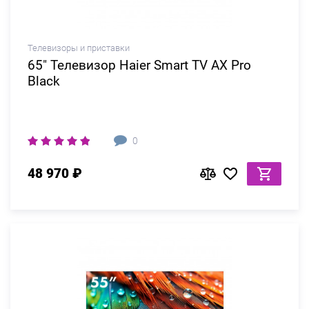
Телевизоры и приставки
65" Телевизор Haier Smart TV AX Pro
Black
0
48 970 ₽