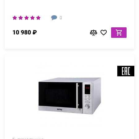
0
10 980 ₽