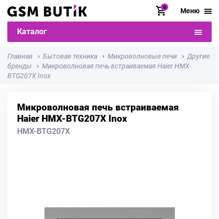
0
Меню
Каталог
Главная
Бытовая техника
Микроволновые печи
Другие
бренды
Микроволновая печь встраиваемая Haier HMX-
BTG207X Inox
Микроволновая печь встраиваемая
Haier HMX-BTG207X Inox
HMX-BTG207X