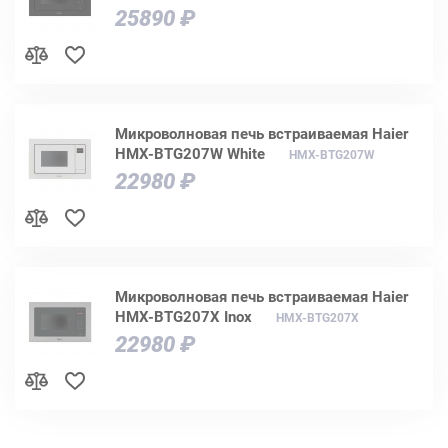
25890 ₽
Микроволновая печь встраиваемая Haier
HMX-BTG207W White
HMX-BTG207W
22980 ₽
Микроволновая печь встраиваемая Haier
HMX-BTG207X Inox
HMX-BTG207X
22980 ₽