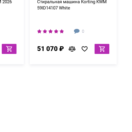
 2026
Стиральная машина Korting KWM
59ID14107 White
0
51 070 ₽