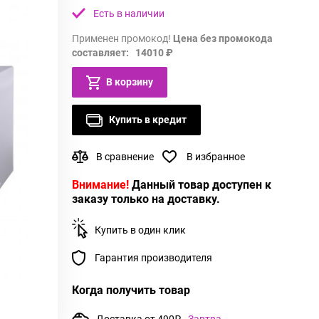
Есть в наличии
Применен промокод!
Цена без промокода
составляет: 14010 ₽
В корзину
Купить в кредит
В сравнение
В избранное
Внимание!
Данный товар доступен к
заказу только на доставку.
Купить в один клик
Гарантия производителя
Когда получить товар
Доставка от 490₽
Завтра