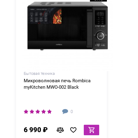
Бытовая техника
Микроволновая печь Rombica
myKitchen MWO-002 Black
0
6 990 ₽