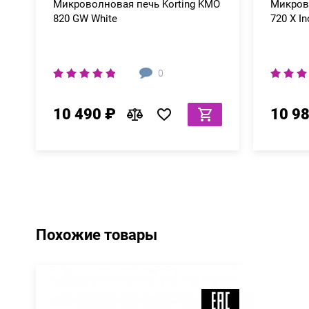
Микроволновая печь Korting KMO
Микров
820 GW White
720 X In
0
10 490 ₽
10 9
Похожие товары