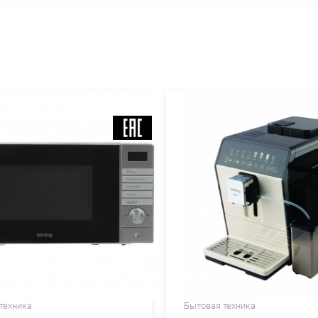
техника
Бытовая техника