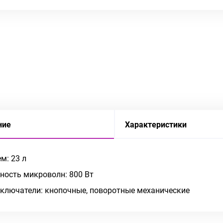
ние
Характеристики
м: 23 л
ость микроволн: 800 Вт
ключатели: кнопочные, поворотные механические