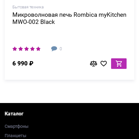
Бытовая техника
Микроволновая печь Rombica myKitchen
MWO-002 Black
0
6 990 ₽
Каталог
Смартфоны
Планшеты