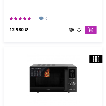
0
12 980 ₽