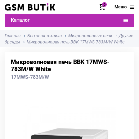
0
Меню
Каталог
Главная
Бытовая техника
Микроволновые печи
Другие
бренды
Микроволновая печь BBK 17MWS-783M/W White
Микроволновая печь BBK 17MWS-
783M/W White
17MWS-783M/W