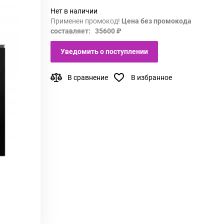
Нет в наличии
Применен промокод!
Цена без промокода
составляет: 35600 ₽
Уведомить о поступлении
В сравнение
В избранное