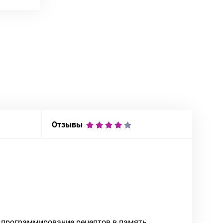
Отзывы
, программирование рецептов в память,