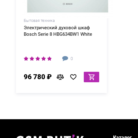
Бытовая техника
Электрический духовой шкаф
Bosch Serie 8 HBG634BW1 White
0
96 780 ₽
Каталог