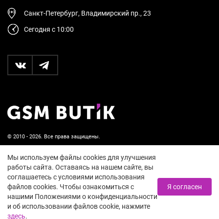
Санкт-Петербург, Владимирский пр., 23
Сегодня с 10:00
© 2010 - 2026. Все права защищены.
Пользовательское соглашение и политика
Мы используем файлы cookies для улучшения
конфиденциальности
работы сайта. Оставаясь на нашем сайте, вы
соглашаетесь с условиями использования
18+
файлов cookies. Чтобы ознакомиться с
Я согласен
нашими Положениями о конфиденциальности
и об использовании файлов cookie, нажмите
здесь
.