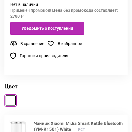
Нет в наличии
Применен промокод!
Цена без промокода составляет:
2780 ₽
Уведомить о поступлении
В сравнение
В избранное
Гарантия производителя
Цвет
Чайник Xiaomi MiJia Smart Kettle Bluetooth
(YM-K1501) White
РСТ