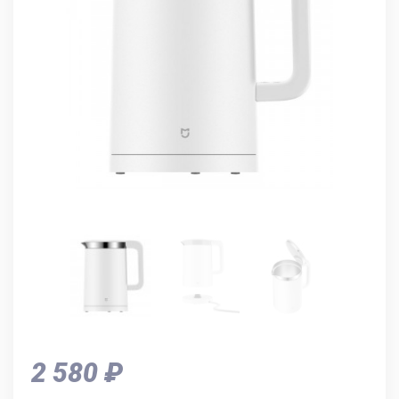
2 580 ₽