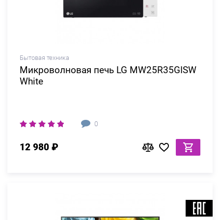
Бытовая техника
Микроволновая печь LG MW25R35GISW
White
0
12 980 ₽