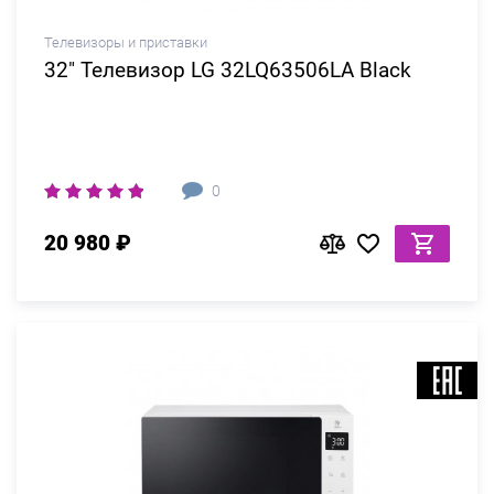
Телевизоры и приставки
32" Телевизор LG 32LQ63506LA Black
0
20 980 ₽