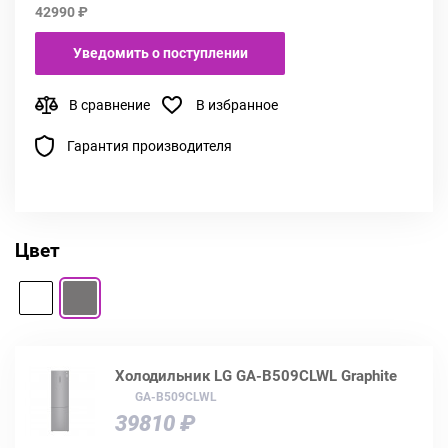
42990 ₽
Уведомить о поступлении
В сравнение
В избранное
Гарантия производителя
Цвет
Холодильник LG GA-B509CLWL Graphite
GA-B509CLWL
39810 ₽