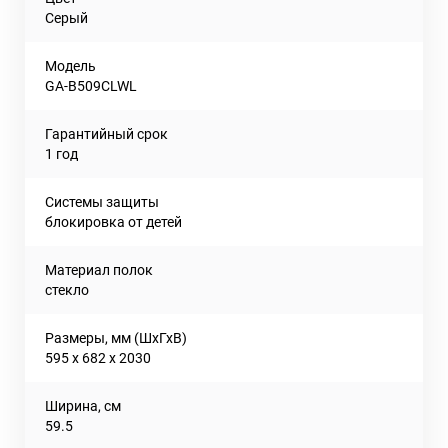
Серый
Модель
GA-B509CLWL
Гарантийный срок
1 год
Системы защиты
блокировка от детей
Материал полок
стекло
Размеры, мм (ШхГхВ)
595 х 682 х 2030
Ширина, см
59.5