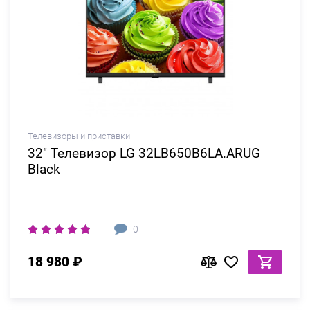
Телевизоры и приставки
32" Телевизор LG 32LB650B6LA.ARUG
Black
0
18 980 ₽