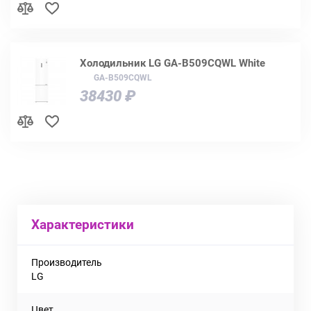
Холодильник LG GA-B509CQWL White
GA-B509CQWL
38430 ₽
Характеристики
Производитель
LG
Цвет