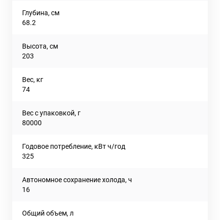
Глубина, см
68.2
Высота, см
203
Вес, кг
74
Вес с упаковкой, г
80000
Годовое потребление, кВт ч/год
325
Автономное сохранение холода, ч
16
Общий объем, л