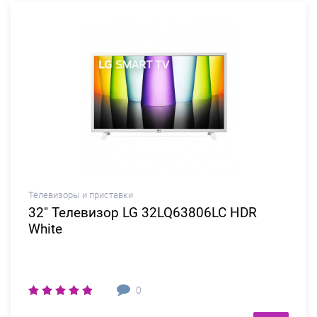
Телевизоры и приставки
32" Телевизор LG 32LQ63806LC HDR
White
0