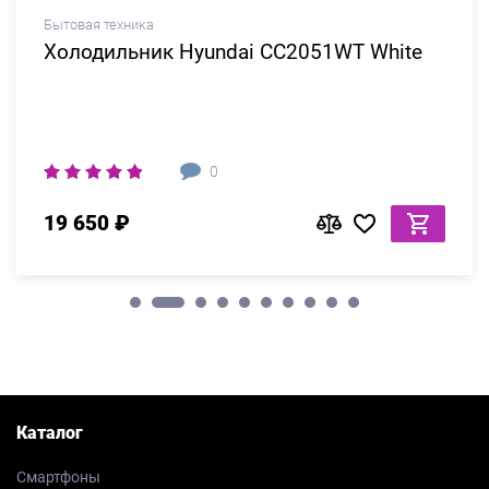
Бытовая техника
Холодильник Hyundai CC2051WT White
0
19 650 ₽
Каталог
Смартфоны