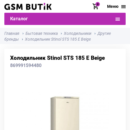
0
Меню
Каталог
Главная
Бытовая техника
Холодильники
Другие
бренды
Холодильник Stinol STS 185 E Beige
Холодильник Stinol STS 185 E Beige
869991594480