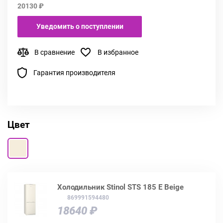
20130 ₽
Уведомить о поступлении
В сравнение
В избранное
Гарантия производителя
Цвет
Холодильник Stinol STS 185 E Beige
869991594480
18640 ₽