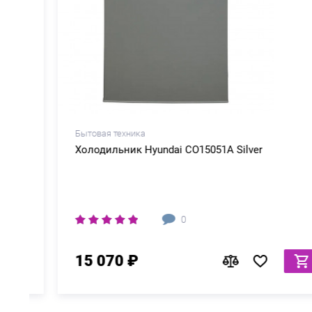
Бытовая техника
Холодильник Hyundai CO15051A Silver
0
15 070 ₽