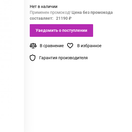
Нет в наличии
Применен промокод!
Цена без промокода
составляет: 21190 ₽
Уведомить о поступлении
В сравнение
В избранное
Гарантия производителя