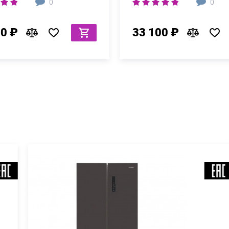
0
0
90 ₽
33 100 ₽