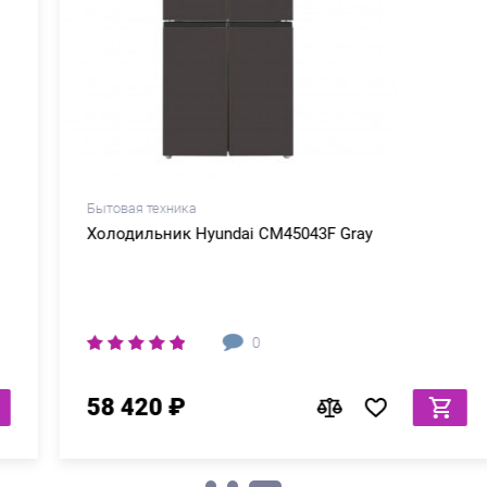
Бытовая техника
Холодильник Hyundai CM45043F Gray
0
58 420 ₽