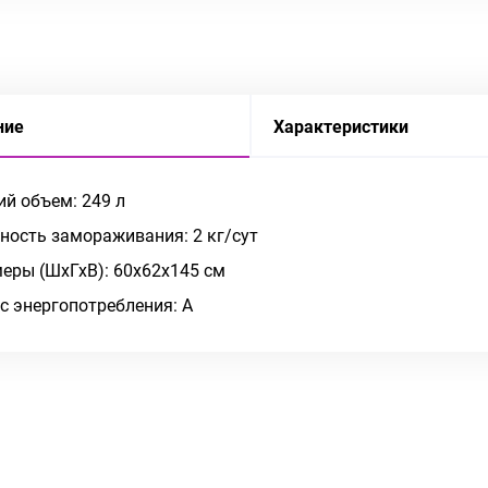
ние
Характеристики
й объем: 249 л
ость замораживания: 2 кг/сут
еры (ШхГхВ): 60х62х145 см
с энергопотребления: A