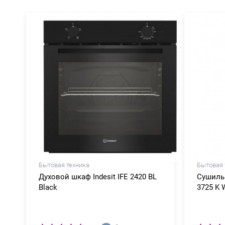
Бытовая техника
Бытовая 
Духовой шкаф Indesit IFE 2420 BL
Сушильн
Black
3725 K 