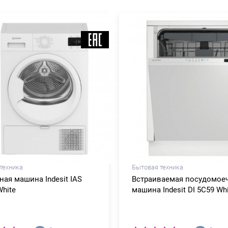
техника
Бытовая техника
ая машина Indesit IAS
Встраиваемая посудомое
White
машина Indesit DI 5C59 Wh