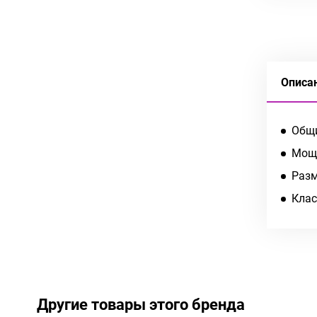
Описа
Общи
Мощн
Разм
Клас
Другие товары этого бренда