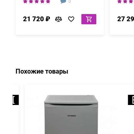
0
21 720 ₽
27 2
Похожие товары