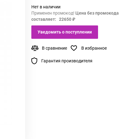
Нет в наличии
Применен промокод!
Цена без промокода
составляет: 22650 ₽
Уведомить о поступлении
В сравнение
В избранное
Гарантия производителя