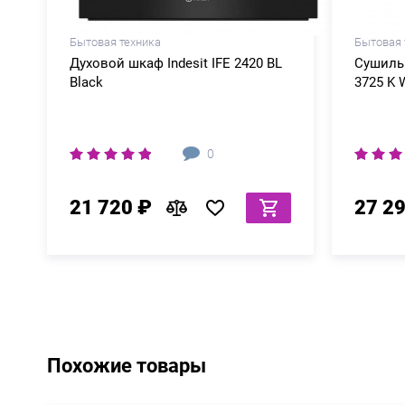
Бытовая техника
Бытовая 
Духовой шкаф Indesit IFE 2420 BL
Сушильн
Black
3725 K 
0
21 720 ₽
27 2
Похожие товары