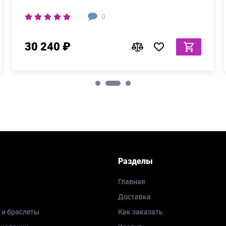
0
30 240 ₽
Разделы
Главная
Доставка
 и браслеты
Как заказать