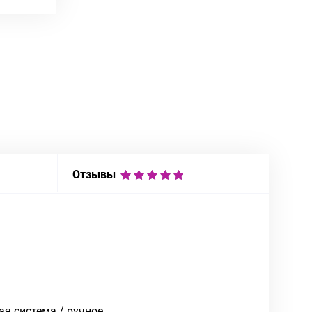
Отзывы
я система / ручное