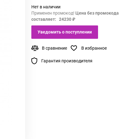
Нет в наличии
Применен промокод!
Цена без промокода
составляет: 24230 ₽
Уведомить о поступлении
В сравнение
В избранное
Гарантия производителя