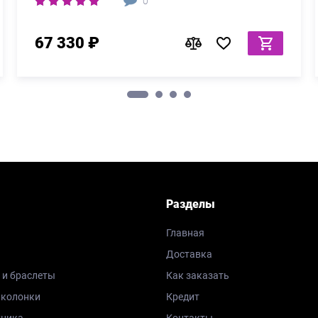
0
67 330 ₽
Разделы
Главная
Доставка
 и браслеты
Как заказать
 колонки
Кредит