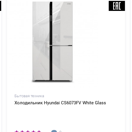
Бытовая техника
Холодильник Hyundai CS6073FV White Glass