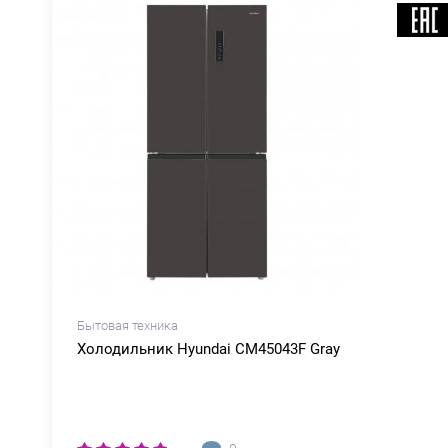
Бытовая техника
Холодильник Hyundai CM45043F Gray