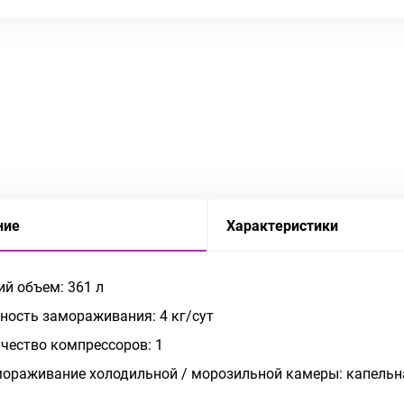
ние
Характеристики
й объем: 361 л
ость замораживания: 4 кг/сут
чество компрессоров: 1
ораживание холодильной / морозильной камеры: капельна