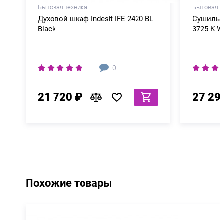
Бытовая техника
Бытовая 
Духовой шкаф Indesit IFE 2420 BL
Сушильн
Black
3725 K 
0
21 720 ₽
27 2
Похожие товары