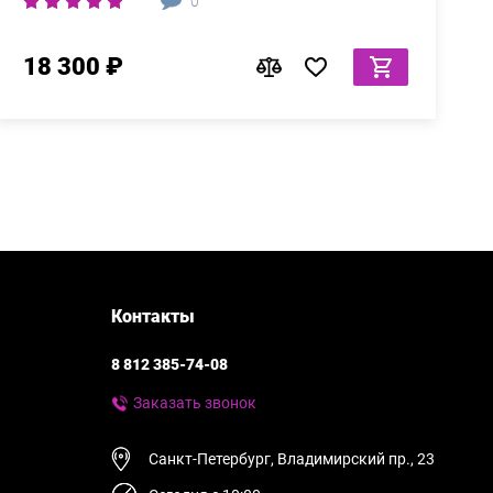
0
18 300 ₽
Контакты
8 812 385-74-08
Заказать звонок
Санкт-Петербург, Владимирский пр., 23