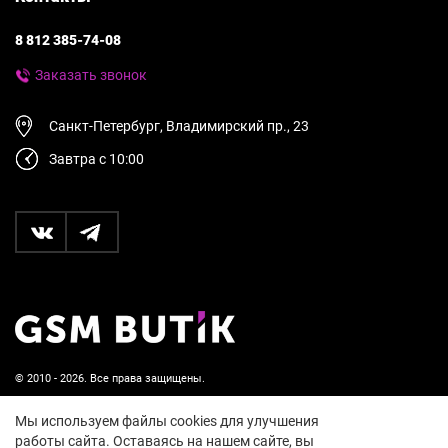
8 812 385-74-08
Заказать звонок
Санкт-Петербург, Владимирский пр., 23
Завтра с 10:00
© 2010 - 2026. Все права защищены.
Пользовательское соглашение и политика
Мы используем файлы cookies для улучшения
конфиденциальности
работы сайта. Оставаясь на нашем сайте, вы