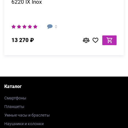
6220 IX Inox
0
13 270 ₽
Каталог
Смартфоны
Планшеты
Умные часы и браслеты
Наушники и колонки