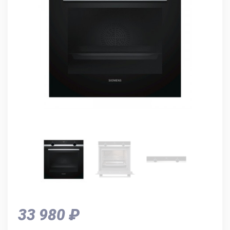
33 980 ₽