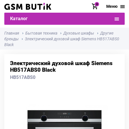
0
Меню
Каталог
Главная
Бытовая техника
Духовые шкафы
Другие
бренды
Электрический духовой шкаф Siemens HB517ABS0
Black
Электрический духовой шкаф Siemens
HB517ABS0 Black
HB517ABS0