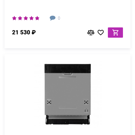
0
21 530 ₽