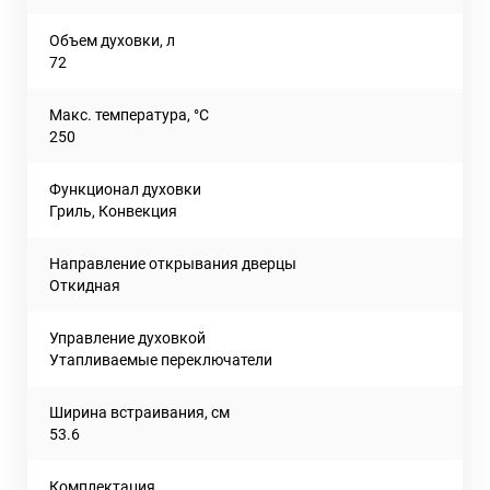
Объем духовки, л
72
Макс. температура, °С
250
Функционал духовки
Гриль, Конвекция
Направление открывания дверцы
Откидная
Управление духовкой
Утапливаемые переключатели
Ширина встраивания, см
53.6
Комплектация