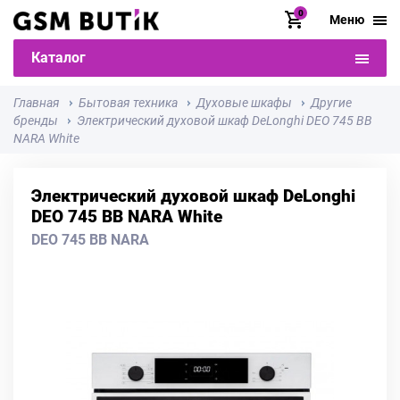
0
Меню
Каталог
Главная
Бытовая техника
Духовые шкафы
Другие
бренды
Электрический духовой шкаф DeLonghi DEO 745 BB
NARA White
Электрический духовой шкаф DeLonghi
DEO 745 BB NARA White
DEO 745 BB NARA