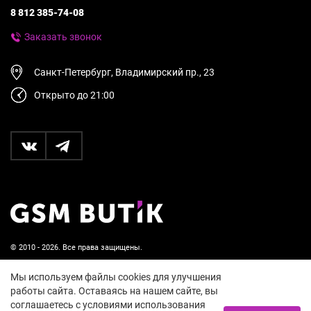
8 812 385-74-08
Заказать звонок
Санкт-Петербург, Владимирский пр., 23
Открыто до 21:00
© 2010 - 2026. Все права защищены.
Пользовательское соглашение и политика
Мы используем файлы cookies для улучшения
конфиденциальности
работы сайта. Оставаясь на нашем сайте, вы
соглашаетесь с условиями использования