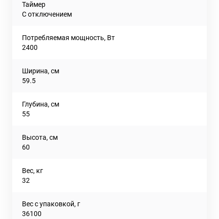
Таймер
С отключением
Потребляемая мощность, Вт
2400
Ширина, см
59.5
Глубина, см
55
Высота, см
60
Вес, кг
32
Вес с упаковкой, г
36100