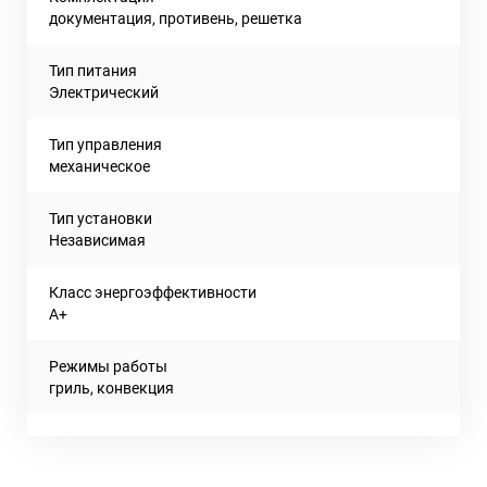
документация, противень, решетка
Тип питания
Электрический
Тип управления
механическое
Тип установки
Независимая
Класс энергоэффективности
A+
Режимы работы
гриль, конвекция