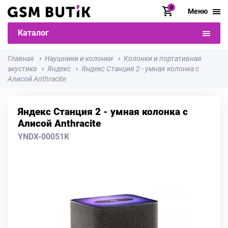
0
Меню
Каталог
Главная
Наушники и колонки
Колонки и портативная
акустика
Яндекс
Яндекс Станция 2 - умная колонка с
Алисой Anthracite
Яндекс Станция 2 - умная колонка с
Алисой Anthracite
YNDX-00051K