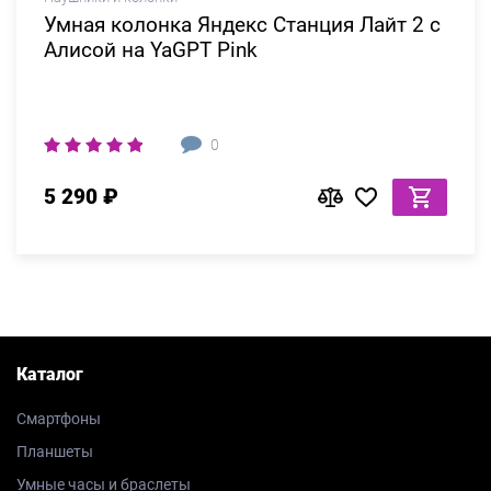
Умная колонка Яндекс Станция Лайт 2 c
Алисой на YaGPT Pink
0
5 290 ₽
Каталог
Смартфоны
Планшеты
Умные часы и браслеты