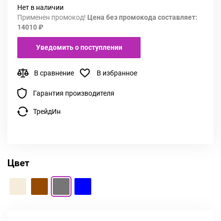
Нет в наличии
Применен промокод!
Цена без промокода составляет:
14010 ₽
Уведомить о поступлении
В сравнение
В избранное
Гарантия производителя
ТрейдИн
Цвет