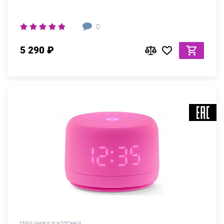
0
5 290 ₽
Наушники и колонки