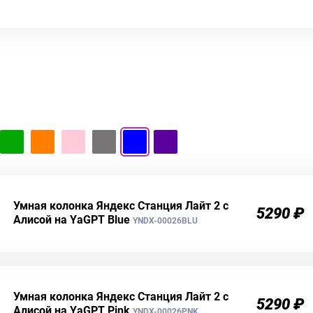
Умная колонка Яндекс Станция Лайт 2 c
5290 ₽
Алисой на YaGPT Blue
YNDX-00026BLU
Умная колонка Яндекс Станция Лайт 2 c
5290 ₽
Алисой на YaGPT Pink
YNDX-00026PNK