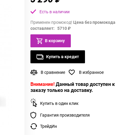
Есть в наличии
Применен промокод!
Цена без промокода
составляет: 5710 ₽
В корзину
Купить в кредит
В сравнение
В избранное
Внимание!
Данный товар доступен к
заказу только на доставку.
Купить в один клик
Гарантия производителя
ТрейдИн