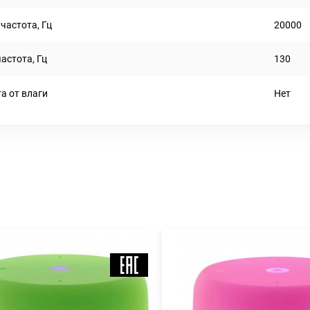
частота, Гц
20000
астота, Гц
130
а от влаги
Нет