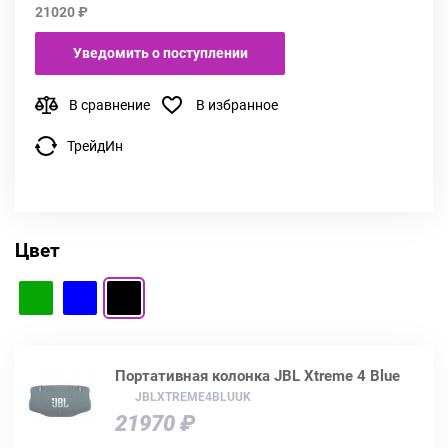
21020 ₽
Уведомить о поступлении
В сравнение
В избранное
ТрейдИн
Цвет
Портативная колонка JBL Xtreme 4 Blue
JBLXTREME4BLUUK
21970 ₽