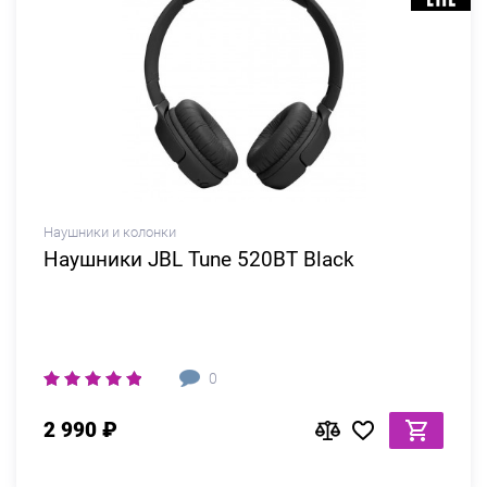
Наушники и колонки
Наушники JBL Tune 520BT Black
0
2 990 ₽