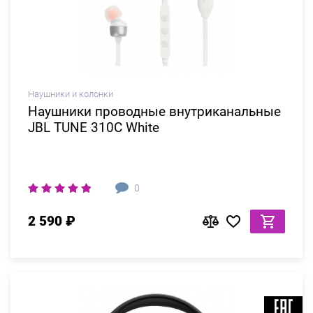
Наушники и колонки
Наушники проводные внутриканальные
JBL TUNE 310C White
0
2 590 ₽