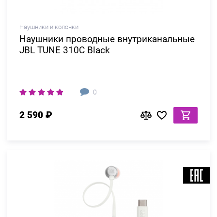
Наушники и колонки
Наушники проводные внутриканальные
JBL TUNE 310C Black
0
2 590 ₽