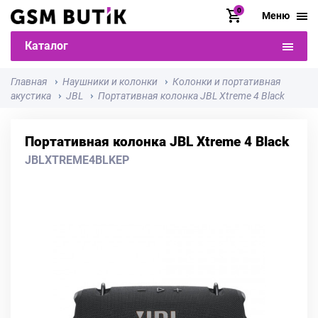
0
Меню
Каталог
Главная
Наушники и колонки
Колонки и портативная
акустика
JBL
Портативная колонка JBL Xtreme 4 Black
Портативная колонка JBL Xtreme 4 Black
JBLXTREME4BLKEP