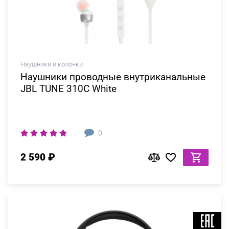
Наушники и колонки
Наушники проводные внутриканальные
JBL TUNE 310C White
0
2 590 ₽