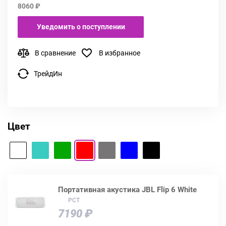
8060 ₽
Уведомить о поступлении
В сравнение
В избранное
ТрейдИн
Цвет
Портативная акустика JBL Flip 6 White
РСТ
7190 ₽