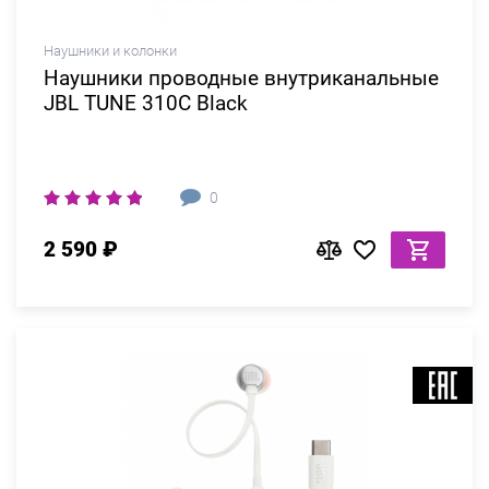
Наушники и колонки
Наушники проводные внутриканальные
JBL TUNE 310C Black
0
2 590 ₽