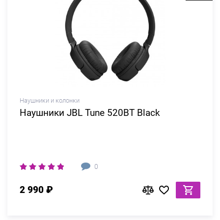
Наушники и колонки
Наушники JBL Tune 520BT Black
0
2 990 ₽