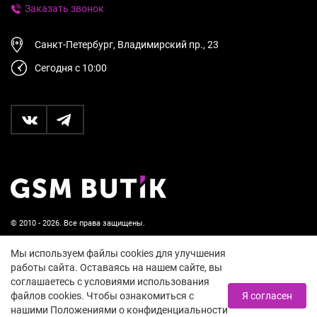
Заказать звонок
Санкт-Петербург, Владимирский пр., 23
Сегодня с 10:00
© 2010 - 2026. Все права защищены.
Пользовательское соглашение и политика
Мы используем файлы cookies для улучшения
конфиденциальности
работы сайта. Оставаясь на нашем сайте, вы
соглашаетесь с условиями использования
18+
файлов cookies. Чтобы ознакомиться с
Я согласен
нашими Положениями о конфиденциальности