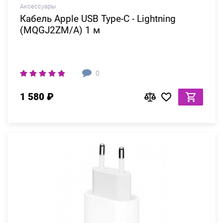
Аксессуары
Кабель Apple USB Type-C - Lightning
(MQGJ2ZM/A) 1 м
0
1 580 ₽