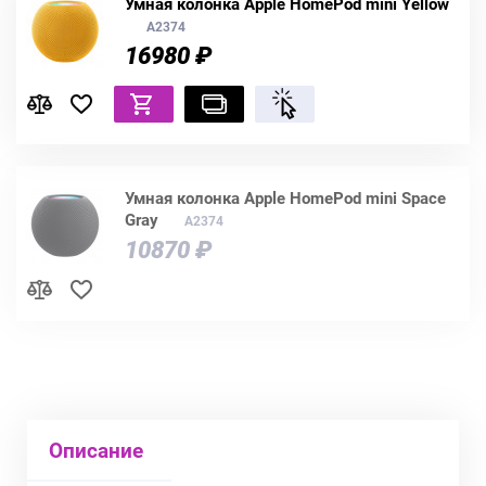
Умная колонка Apple HomePod mini Yellow
A2374
16980 ₽
Умная колонка Apple HomePod mini Space
Gray
A2374
10870 ₽
Описание