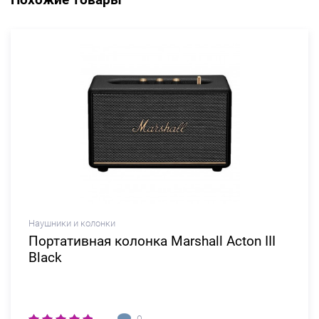
Наушники и колонки
Портативная колонка Marshall Acton III
Black
0