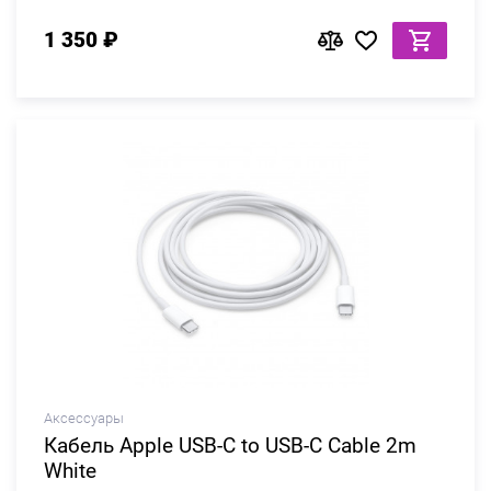
1 350 ₽
Аксессуары
Кабель Apple USB-C to USB-C Cable 2m
White