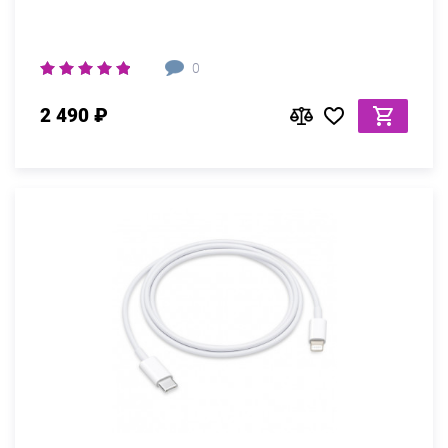
0
2 490 ₽