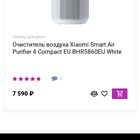
Товары для дома
Очиститель воздуха Xiaomi Smart Air
Purifier 4 Compact EU BHR5860EU White
0
7 590 ₽